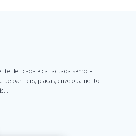
nte dedicada e capacitada sempre
ão de banners, placas, envelopamento
ais…