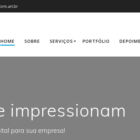
rm.art.br
HOME
SOBRE
SERVIÇOS
PORTFÓLIO
DEPOIM
e impressionam
ital para sua empresa!