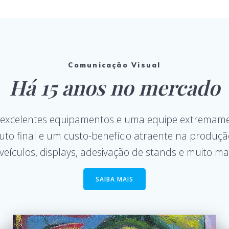
Comunicação Visual
Há 15 anos no mercado
 excelentes equipamentos e uma equipe extremame
to final e um custo-benefício atraente na produç
veículos, displays, adesivação de stands e muito m
SAIBA MAIS