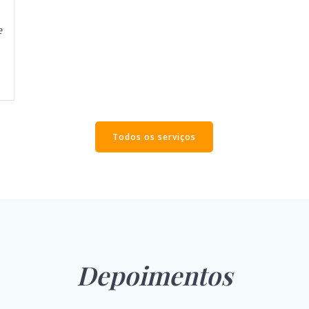
e
Todos os serviços
Depoimentos