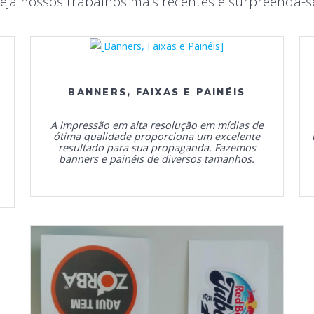
eja nossos trabalhos mais recentes e surpreenda-s
BANNERS, FAIXAS E PAINÉIS
A impressão em alta resolução em mídias de
ótima qualidade proporciona um excelente
resultado para sua propaganda. Fazemos
banners e painéis de diversos tamanhos.