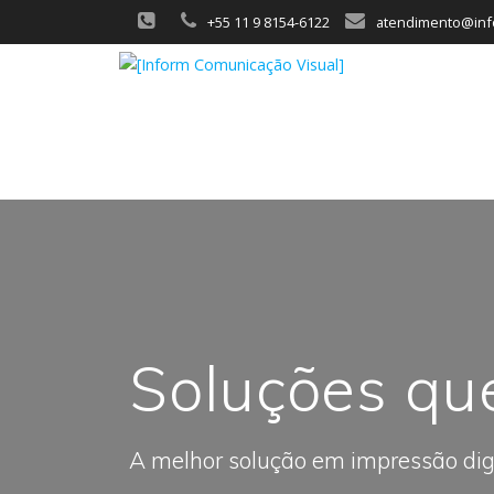
+55 11 9 8154-6122
atendimento@info
Soluções qu
A melhor solução em impressão dig