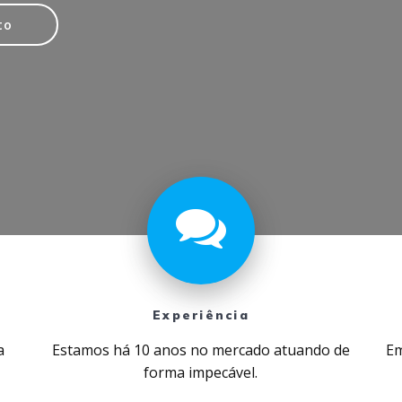
to
Experiência
a
Estamos há 10 anos no mercado atuando de
Em
forma impecável.